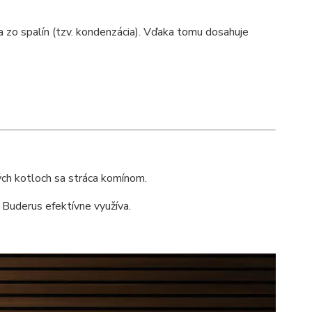
a zo spalín (tzv. kondenzácia). Vďaka tomu dosahuje
kých kotloch sa stráca komínom.
 Buderus efektívne využíva.