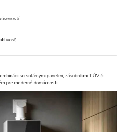
kúseností
ahlivosť
ombinácii so solárnymi panelmi, zásobníkmi TÚV či
tém pre moderné domácnosti.