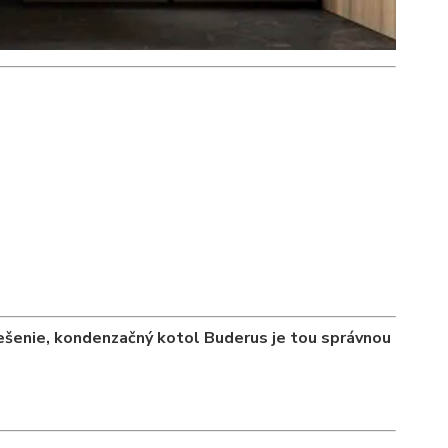
iešenie, kondenzačný kotol Buderus je tou správnou