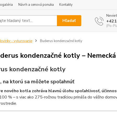
ogaléria
Návrh a cenová ponuka
Kontakty
Neviet
Hľadať
+421
(Po-Pi
ovinky - vykurovanie
Buderus kondenzačné kotly
derus kondenzačné kotly – Nemecká 
us kondenzačné kotly
a, na ktorú sa môžete spoľahnúť
re nového kotla zohráva hlavnú úlohu spoľahlivosť, účinnos
100 % – s viac ako 275-ročnou tradíciou prináša do vášho domov
rostredie.