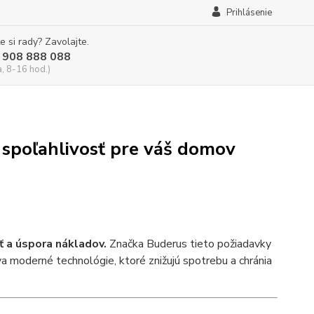
Prihlásenie
e si rady? Zavolajte.
 908 888 088
a, 8-16 hod.)
spoľahlivosť pre váš domov
ť a úspora nákladov.
Značka Buderus tieto požiadavky
a moderné technológie, ktoré znižujú spotrebu a chránia